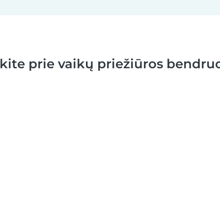
nkite prie vaikų priežiūros bendr