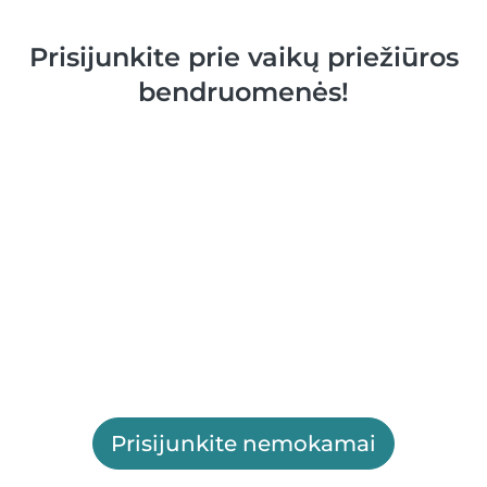
Prisijunkite prie vaikų priežiūros
bendruomenės!
Prisijunkite nemokamai