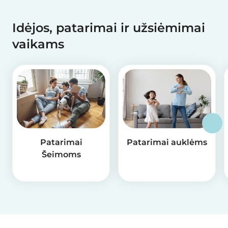
Idėjos, patarimai ir užsiėmimai
vaikams
Patarimai
Patarimai auklėms
Šeimoms