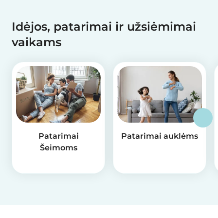
Idėjos, patarimai ir užsiėmimai
vaikams
Patarimai
Patarimai auklėms
Šeimoms