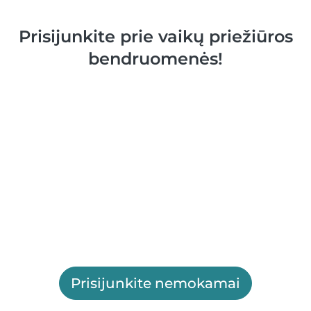
Prisijunkite prie vaikų priežiūros
bendruomenės!
Prisijunkite nemokamai