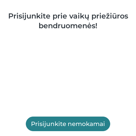
Prisijunkite prie vaikų priežiūros
bendruomenės!
Prisijunkite nemokamai