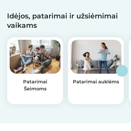
Idėjos, patarimai ir užsiėmimai
vaikams
Patarimai
Patarimai auklėms
Šeimoms