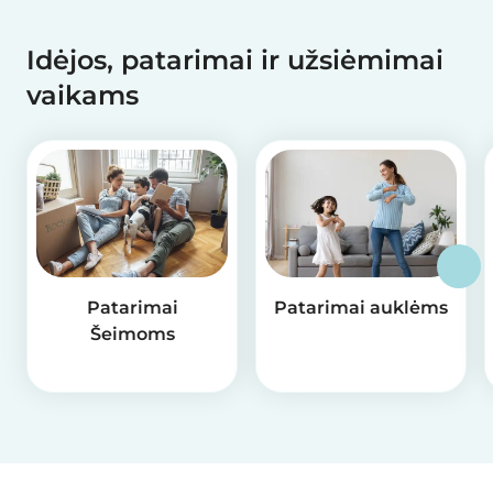
Idėjos, patarimai ir užsiėmimai
vaikams
Patarimai
Patarimai auklėms
Šeimoms