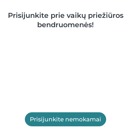
Prisijunkite prie vaikų priežiūros
bendruomenės!
Prisijunkite nemokamai