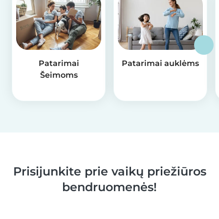
Patarimai
Patarimai auklėms
Šeimoms
Prisijunkite prie vaikų priežiūros
bendruomenės!