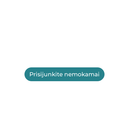
Prisijunkite nemokamai