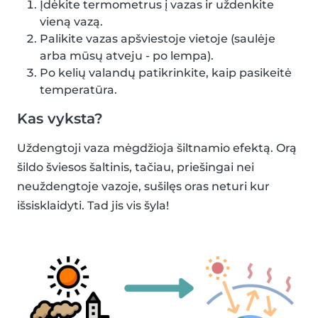
Įdėkite termometrus į vazas ir uždenkite
vieną vazą.
Palikite vazas apšviestoje vietoje (saulėje
arba mūsų atveju - po lempa).
Po kelių valandų patikrinkite, kaip pasikeitė
temperatūra.
Kas vyksta?
Uždengtoji vaza mėgdžioja šiltnamio efektą. Orą
šildo šviesos šaltinis, tačiau, priešingai nei
neuždengtoje vazoje, sušilęs oras neturi kur
išsisklaidyti. Tad jis vis šyla!