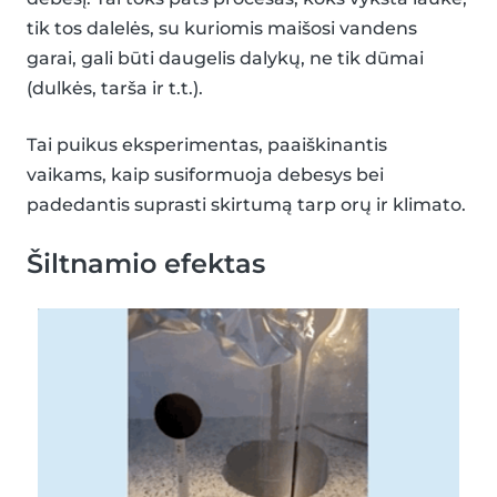
tik tos dalelės, su kuriomis maišosi vandens
garai, gali būti daugelis dalykų, ne tik dūmai
(dulkės, tarša ir t.t.).
Tai puikus eksperimentas, paaiškinantis
vaikams, kaip susiformuoja debesys bei
padedantis suprasti skirtumą tarp orų ir klimato.
Šiltnamio efektas