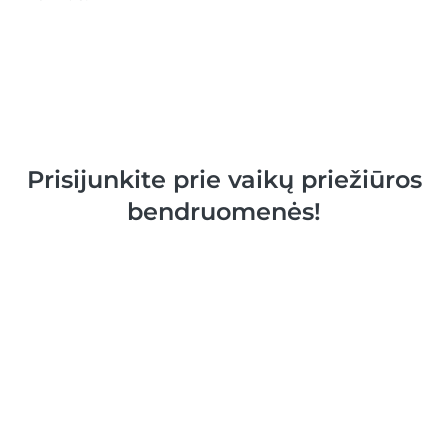
Prisijunkite prie vaikų priežiūros
bendruomenės!