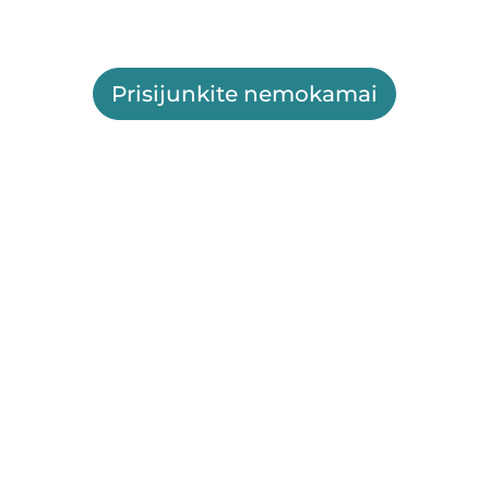
Prisijunkite nemokamai