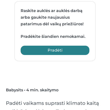
Raskite auklės ar auklės darbą
arba gaukite naujausius
patarimus dėl vaikų priežiūros!
Pradėkite šiandien nemokamai.
Pradėti
Babysits
•
4 min. skaitymo
Padėti vaikams suprasti klimato kaitą