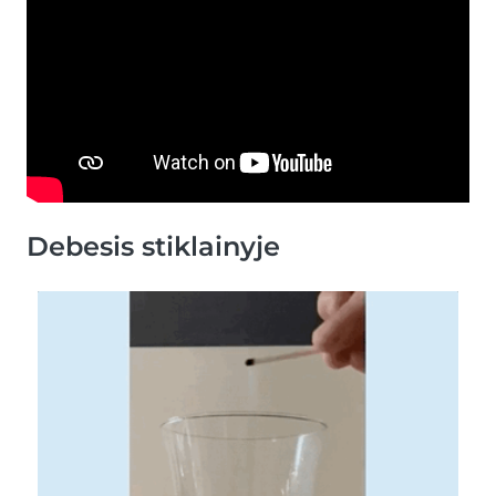
Debesis stiklainyje