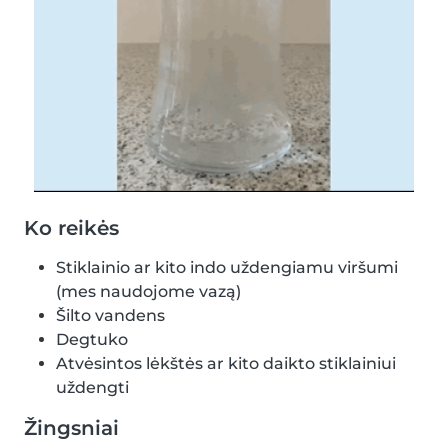
Ko reikės
Stiklainio ar kito indo uždengiamu viršumi
(mes naudojome vazą)
Šilto vandens
Degtuko
Atvėsintos lėkštės ar kito daikto stiklainiui
uždengti
Žingsniai