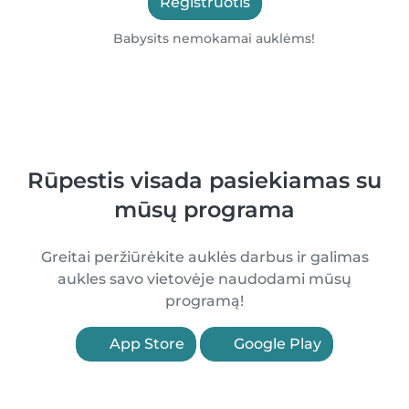
Registruotis
Babysits nemokamai auklėms!
Rūpestis visada pasiekiamas su
mūsų programa
Greitai peržiūrėkite auklės darbus ir galimas
aukles savo vietovėje naudodami mūsų
programą!
App Store
Google Play