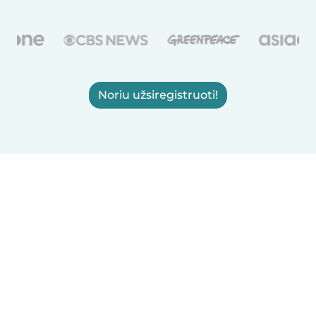
Noriu užsiregistruoti!