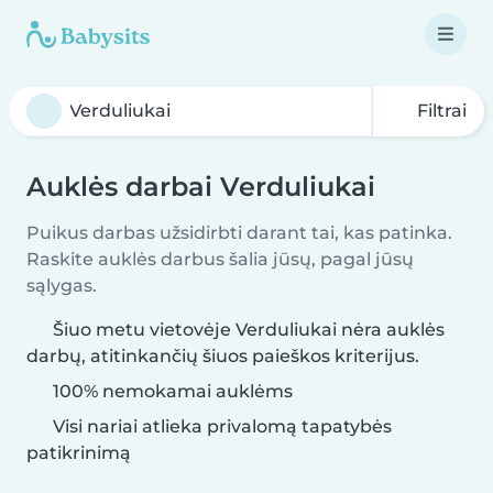
Filtrai
Auklės darbai Verduliukai
Puikus darbas užsidirbti darant tai, kas patinka.
Raskite auklės darbus šalia jūsų, pagal jūsų
sąlygas.
Šiuo metu vietovėje Verduliukai nėra auklės
darbų, atitinkančių šiuos paieškos kriterijus.
100% nemokamai auklėms
Visi nariai atlieka privalomą tapatybės
patikrinimą