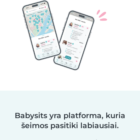
Babysits yra platforma, kuria
šeimos pasitiki labiausiai.