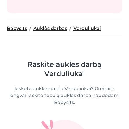
Babysits
Auklės darbas
Verduliukai
Raskite auklės darbą
Verduliukai
Ieškote auklės darbo Verduliukai? Greitai ir
lengvai raskite tobulą auklės darbą naudodami
Babysits.