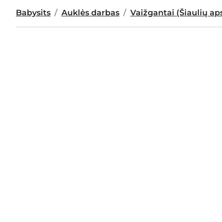
Babysits
Auklės darbas
Vaižgantai (Šiaulių aps