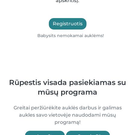
apskritis).
Registruotis
Babysits nemokamai auklėms!
Rūpestis visada pasiekiamas su
mūsų programa
Greitai peržiūrėkite auklės darbus ir galimas
aukles savo vietovėje naudodami mūsų
programą!