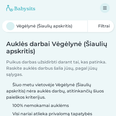
Filtrai
Auklės darbai Vėgėlynė (Šiaulių
apskritis)
Puikus darbas užsidirbti darant tai, kas patinka.
Raskite auklės darbus šalia jūsų, pagal jūsų
sąlygas.
Šiuo metu vietovėje Vėgėlynė (Šiaulių
apskritis) nėra auklės darbų, atitinkančių šiuos
paieškos kriterijus.
100% nemokamai auklėms
Visi nariai atlieka privalomą tapatybės