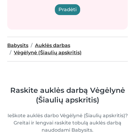
Pradėti
Babysits
Auklės darbas
Vėgėlynė (Šiaulių apskritis)
Raskite auklės darbą Vėgėlynė
(Šiaulių apskritis)
Ieškote auklės darbo Vėgėlynė (Šiaulių apskritis)?
Greitai ir lengvai raskite tobulą auklės darbą
naudodami Babysits.