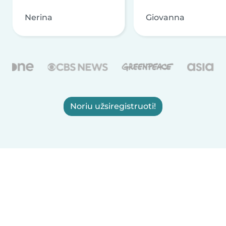
Nerina
Giovanna
Noriu užsiregistruoti!