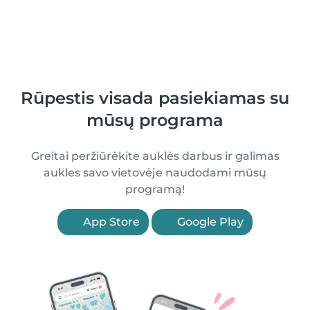
Rūpestis visada pasiekiamas su
mūsų programa
Greitai peržiūrėkite auklės darbus ir galimas
aukles savo vietovėje naudodami mūsų
programą!
App Store
Google Play