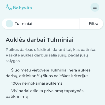
Filtrai
Auklės darbai Tulminiai
Puikus darbas užsidirbti darant tai, kas patinka.
Raskite auklės darbus šalia jūsų, pagal jūsų
sąlygas.
Šiuo metu vietovėje Tulminiai nėra auklės
darbų, atitinkančių šiuos paieškos kriterijus.
100% nemokamai auklėms
Visi nariai atlieka privalomą tapatybės
patikrinimą