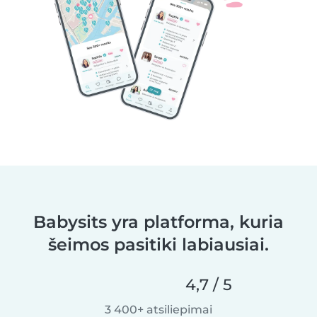
Babysits yra platforma, kuria
šeimos pasitiki labiausiai.
4,7 / 5
3 400+ atsiliepimai