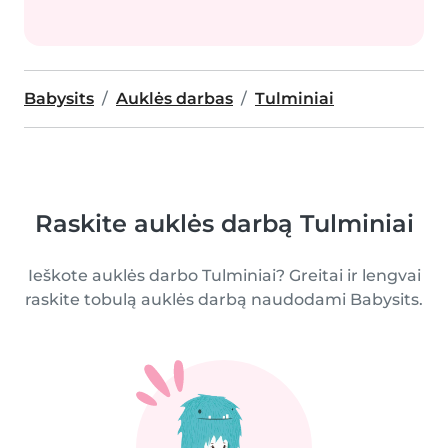
Babysits
Auklės darbas
Tulminiai
Raskite auklės darbą Tulminiai
Ieškote auklės darbo Tulminiai? Greitai ir lengvai
raskite tobulą auklės darbą naudodami Babysits.