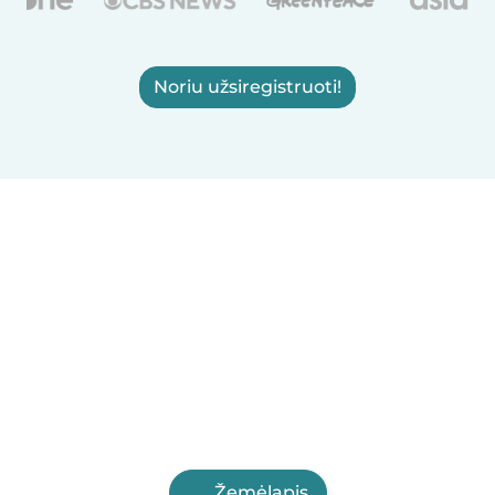
Noriu užsiregistruoti!
Žemėlapis