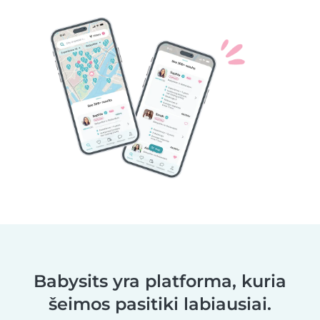
Babysits yra platforma, kuria
šeimos pasitiki labiausiai.