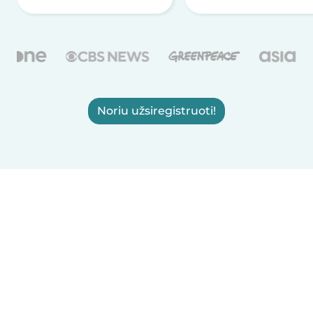
Noriu užsiregistruoti!