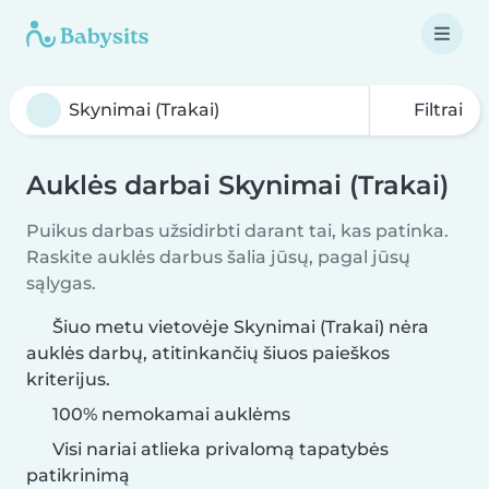
Filtrai
Auklės darbai Skynimai (Trakai)
Puikus darbas užsidirbti darant tai, kas patinka.
Raskite auklės darbus šalia jūsų, pagal jūsų
sąlygas.
Šiuo metu vietovėje Skynimai (Trakai) nėra
auklės darbų, atitinkančių šiuos paieškos
kriterijus.
100% nemokamai auklėms
Visi nariai atlieka privalomą tapatybės
patikrinimą