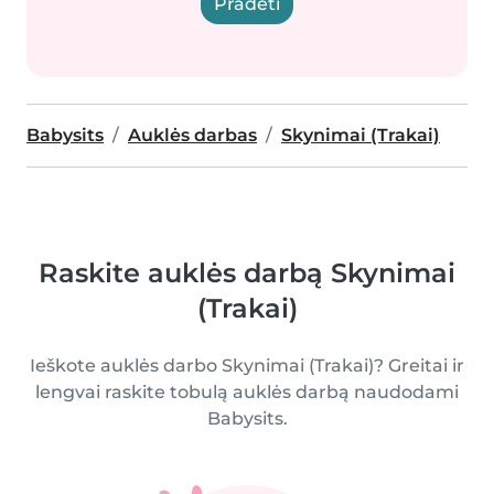
Pradėti
Babysits
Auklės darbas
Skynimai (Trakai)
Raskite auklės darbą Skynimai
(Trakai)
Ieškote auklės darbo Skynimai (Trakai)? Greitai ir
lengvai raskite tobulą auklės darbą naudodami
Babysits.