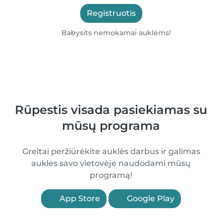
Registruotis
Babysits nemokamai auklėms!
Rūpestis visada pasiekiamas su
mūsų programa
Greitai peržiūrėkite auklės darbus ir galimas
aukles savo vietovėje naudodami mūsų
programą!
App Store
Google Play