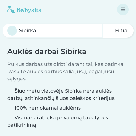
Filtrai
Auklės darbai Sibirka
Puikus darbas užsidirbti darant tai, kas patinka.
Raskite auklės darbus šalia jūsų, pagal jūsų
sąlygas.
Šiuo metu vietovėje Sibirka nėra auklės
darbų, atitinkančių šiuos paieškos kriterijus.
100% nemokamai auklėms
Visi nariai atlieka privalomą tapatybės
patikrinimą