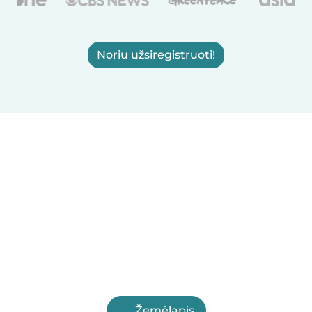
Noriu užsiregistruoti!
Žemėlapis