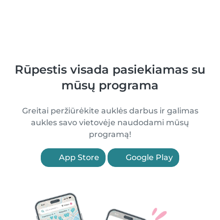
Rūpestis visada pasiekiamas su
mūsų programa
Greitai peržiūrėkite auklės darbus ir galimas
aukles savo vietovėje naudodami mūsų
programą!
App Store
Google Play