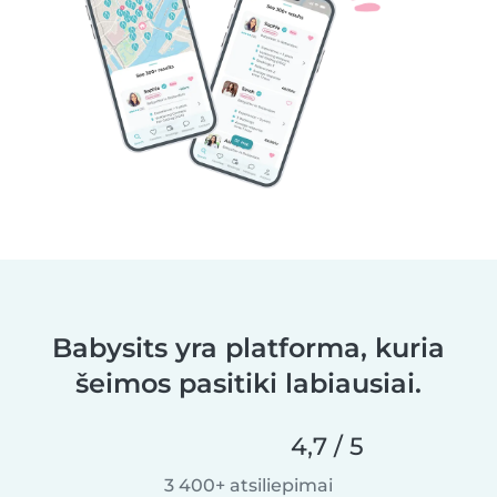
Babysits yra platforma, kuria
šeimos pasitiki labiausiai.
4,7 / 5
3 400+ atsiliepimai