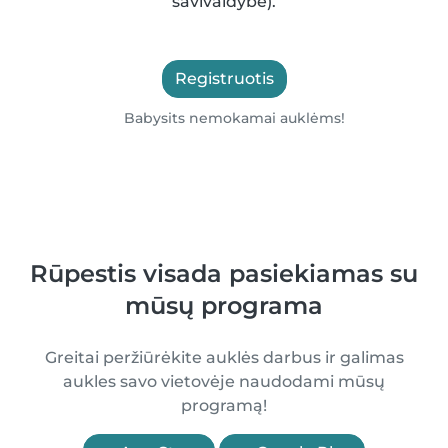
savivaldybė).
Registruotis
Babysits nemokamai auklėms!
Rūpestis visada pasiekiamas su
mūsų programa
Greitai peržiūrėkite auklės darbus ir galimas
aukles savo vietovėje naudodami mūsų
programą!