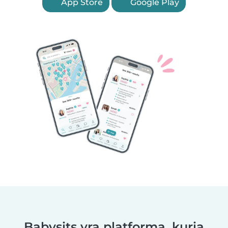
App Store
Google Play
Babysits yra platforma, kuria