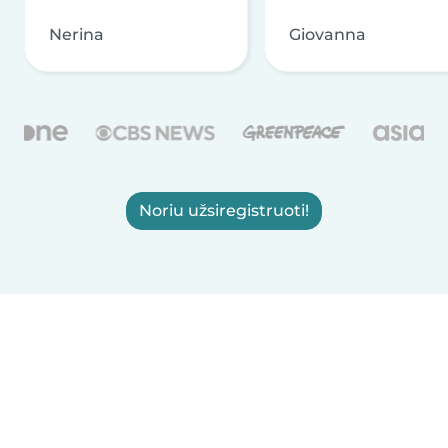
Nerina
Giovanna
Noriu užsiregistruoti!