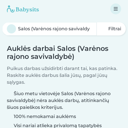
Filtrai
Auklės darbai Salos (Varėnos
rajono savivaldybė)
Puikus darbas užsidirbti darant tai, kas patinka.
Raskite auklės darbus šalia jūsų, pagal jūsų
sąlygas.
Šiuo metu vietovėje Salos (Varėnos rajono
savivaldybė) nėra auklės darbų, atitinkančių
šiuos paieškos kriterijus.
100% nemokamai auklėms
Visi nariai atlieka privalomą tapatybės