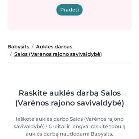
Pradėti
Babysits
Auklės darbas
Salos (Varėnos rajono savivaldybė)
Raskite auklės darbą Salos
(Varėnos rajono savivaldybė)
Ieškote auklės darbo Salos (Varėnos rajono
savivaldybė)? Greitai ir lengvai raskite tobulą
auklės darbą naudodami Babysits.