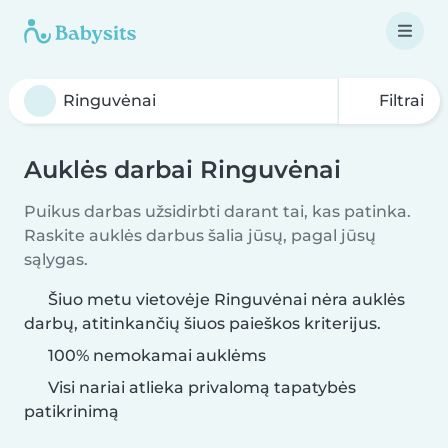
Filtrai
Auklės darbai Ringuvėnai
Puikus darbas užsidirbti darant tai, kas patinka.
Raskite auklės darbus šalia jūsų, pagal jūsų
sąlygas.
Šiuo metu vietovėje Ringuvėnai nėra auklės
darbų, atitinkančių šiuos paieškos kriterijus.
100% nemokamai auklėms
Visi nariai atlieka privalomą tapatybės
patikrinimą