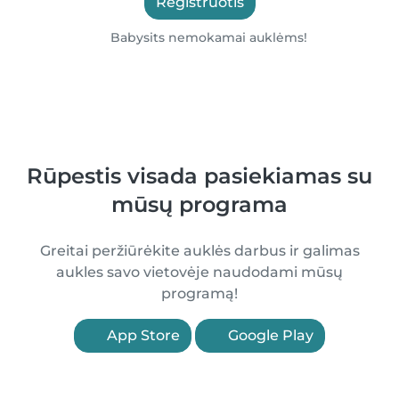
Registruotis
Babysits nemokamai auklėms!
Rūpestis visada pasiekiamas su
mūsų programa
Greitai peržiūrėkite auklės darbus ir galimas
aukles savo vietovėje naudodami mūsų
programą!
App Store
Google Play