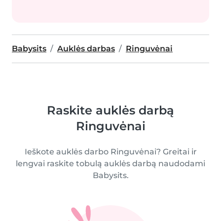
Babysits
Auklės darbas
Ringuvėnai
Raskite auklės darbą
Ringuvėnai
Ieškote auklės darbo Ringuvėnai? Greitai ir
lengvai raskite tobulą auklės darbą naudodami
Babysits.