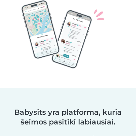
Babysits yra platforma, kuria
šeimos pasitiki labiausiai.