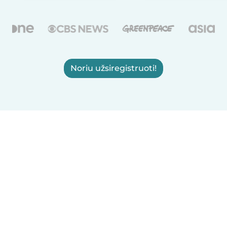
Noriu užsiregistruoti!