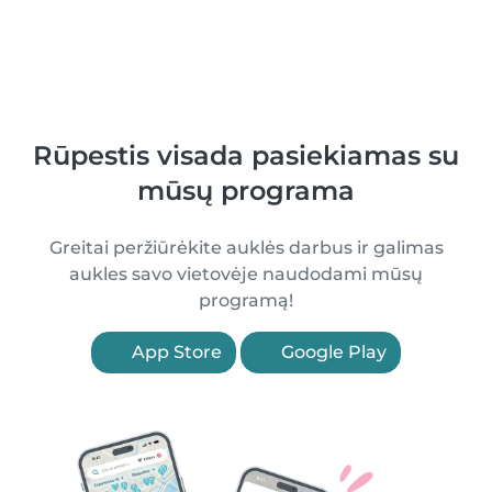
Rūpestis visada pasiekiamas su
mūsų programa
Greitai peržiūrėkite auklės darbus ir galimas
aukles savo vietovėje naudodami mūsų
programą!
App Store
Google Play