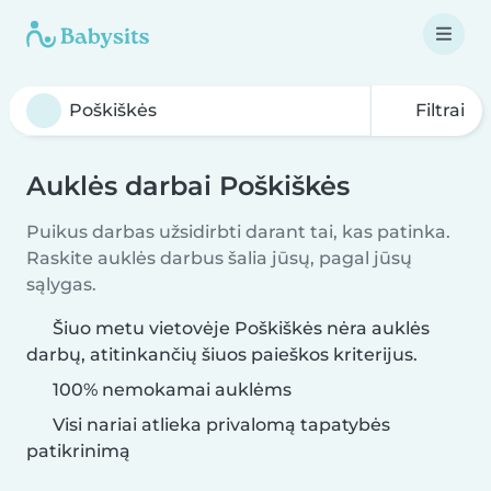
Filtrai
Auklės darbai Poškiškės
Puikus darbas užsidirbti darant tai, kas patinka.
Raskite auklės darbus šalia jūsų, pagal jūsų
sąlygas.
Šiuo metu vietovėje Poškiškės nėra auklės
darbų, atitinkančių šiuos paieškos kriterijus.
100% nemokamai auklėms
Visi nariai atlieka privalomą tapatybės
patikrinimą