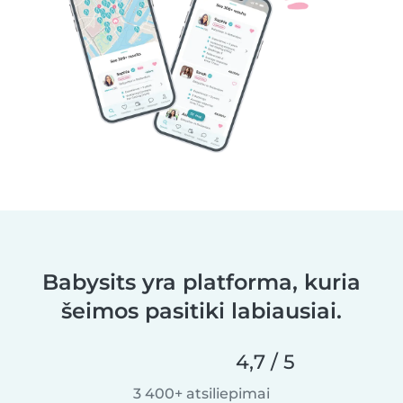
Babysits yra platforma, kuria
šeimos pasitiki labiausiai.
4,7 / 5
3 400+ atsiliepimai