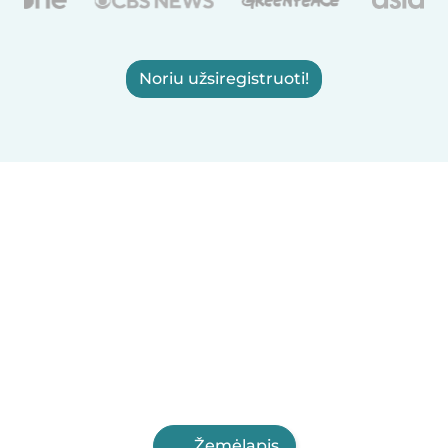
Noriu užsiregistruoti!
Žemėlapis