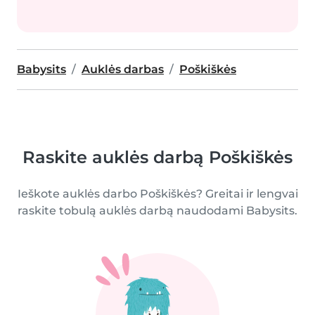
Babysits
Auklės darbas
Poškiškės
Raskite auklės darbą Poškiškės
Ieškote auklės darbo Poškiškės? Greitai ir lengvai
raskite tobulą auklės darbą naudodami Babysits.