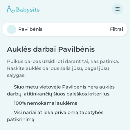
Filtrai
Auklės darbai Pavilbėnis
Puikus darbas užsidirbti darant tai, kas patinka.
Raskite auklės darbus šalia jūsų, pagal jūsų
sąlygas.
Šiuo metu vietovėje Pavilbėnis nėra auklės
darbų, atitinkančių šiuos paieškos kriterijus.
100% nemokamai auklėms
Visi nariai atlieka privalomą tapatybės
patikrinimą