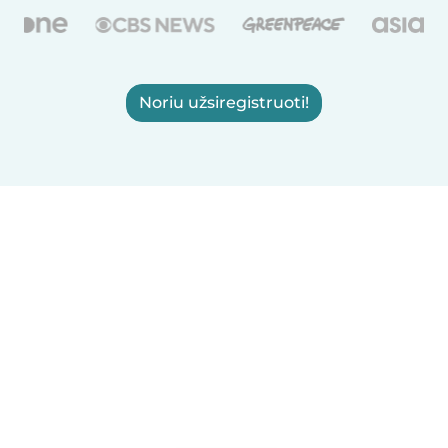
Noriu užsiregistruoti!