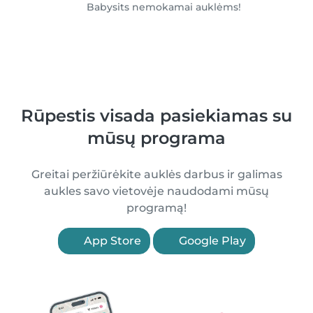
Babysits nemokamai auklėms!
Rūpestis visada pasiekiamas su
mūsų programa
Greitai peržiūrėkite auklės darbus ir galimas
aukles savo vietovėje naudodami mūsų
programą!
App Store
Google Play