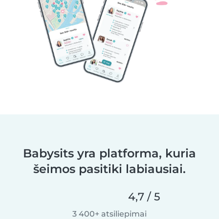
Babysits yra platforma, kuria
šeimos pasitiki labiausiai.
4,7 / 5
3 400+ atsiliepimai