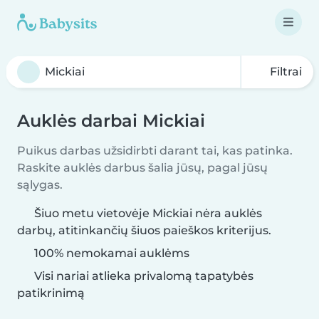
Filtrai
Auklės darbai Mickiai
Puikus darbas užsidirbti darant tai, kas patinka.
Raskite auklės darbus šalia jūsų, pagal jūsų
sąlygas.
Šiuo metu vietovėje Mickiai nėra auklės
darbų, atitinkančių šiuos paieškos kriterijus.
100% nemokamai auklėms
Visi nariai atlieka privalomą tapatybės
patikrinimą