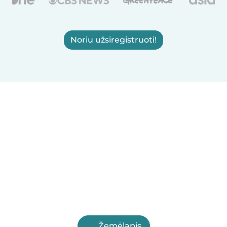
Noriu užsiregistruoti!
Žemėlapis