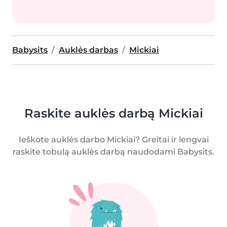
Babysits
Auklės darbas
Mickiai
Raskite auklės darbą Mickiai
Ieškote auklės darbo Mickiai? Greitai ir lengvai
raskite tobulą auklės darbą naudodami Babysits.