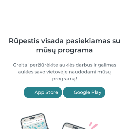
Rūpestis visada pasiekiamas su
mūsų programa
Greitai peržiūrėkite auklės darbus ir galimas
aukles savo vietovėje naudodami mūsų
programą!
App Store
Google Play