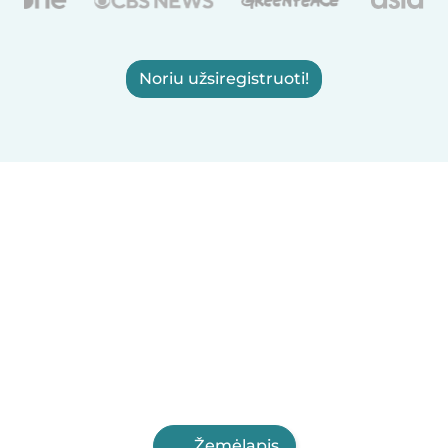
Noriu užsiregistruoti!
Žemėlapis