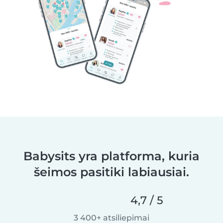
Babysits yra platforma, kuria
šeimos pasitiki labiausiai.
4,7 / 5
3 400+ atsiliepimai