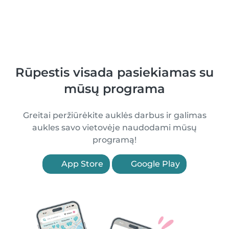
Rūpestis visada pasiekiamas su
mūsų programa
Greitai peržiūrėkite auklės darbus ir galimas
aukles savo vietovėje naudodami mūsų
programą!
App Store
Google Play