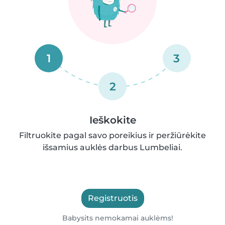
1
3
2
Ieškokite
Filtruokite pagal savo poreikius ir peržiūrėkite
išsamius auklės darbus Lumbeliai.
Registruotis
Babysits nemokamai auklėms!