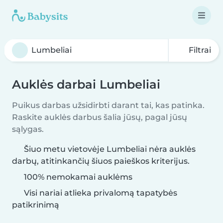
Filtrai
Auklės darbai Lumbeliai
Puikus darbas užsidirbti darant tai, kas patinka.
Raskite auklės darbus šalia jūsų, pagal jūsų
sąlygas.
Šiuo metu vietovėje Lumbeliai nėra auklės
darbų, atitinkančių šiuos paieškos kriterijus.
100% nemokamai auklėms
Visi nariai atlieka privalomą tapatybės
patikrinimą