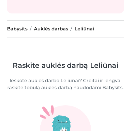
Babysits
Auklės darbas
Leliūnai
Raskite auklės darbą Leliūnai
Ieškote auklės darbo Leliūnai? Greitai ir lengvai
raskite tobulą auklės darbą naudodami Babysits.