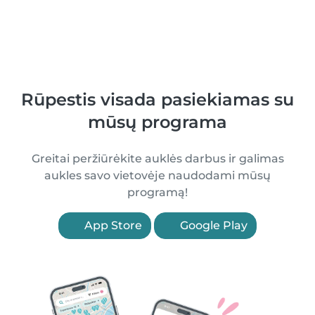
Rūpestis visada pasiekiamas su
mūsų programa
Greitai peržiūrėkite auklės darbus ir galimas
aukles savo vietovėje naudodami mūsų
programą!
App Store
Google Play