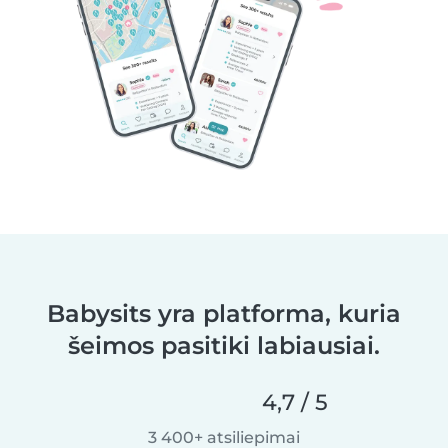
Babysits yra platforma, kuria
šeimos pasitiki labiausiai.
4,7 / 5
3 400+ atsiliepimai