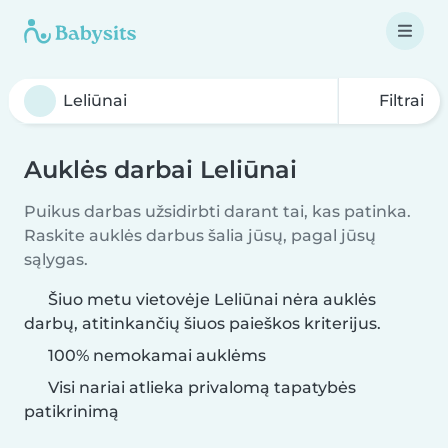
Filtrai
Auklės darbai Leliūnai
Puikus darbas užsidirbti darant tai, kas patinka.
Raskite auklės darbus šalia jūsų, pagal jūsų
sąlygas.
Šiuo metu vietovėje Leliūnai nėra auklės
darbų, atitinkančių šiuos paieškos kriterijus.
100% nemokamai auklėms
Visi nariai atlieka privalomą tapatybės
patikrinimą