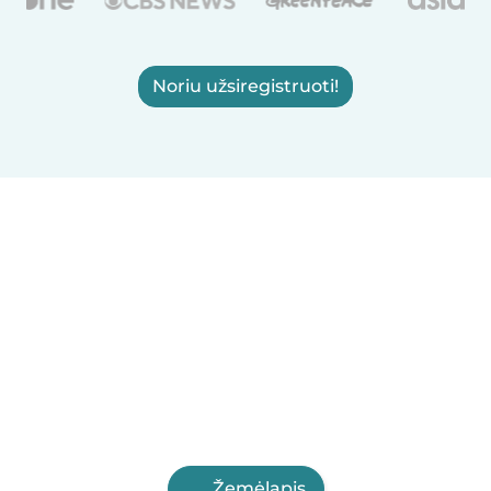
Noriu užsiregistruoti!
Žemėlapis