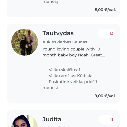
mėnesį
5,00 €/val.
Tautvydas
12
Auklės darbas Kaunas
Young loving couple with 10
month baby boy Noah. Great
cheerful baby. I work a lot being
a basketball coach and wife stays
Vaikų skaičius: 1
home working and taking care
Vaikų amžius:
Kūdikiai
of Noah. Looking for some help..
Paskutinė veikla: prieš 1
mėnesį
9,00 €/val.
Judita
11