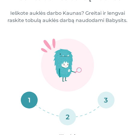
Ieškote auklės darbo Kaunas? Greitai ir lengvai
raskite tobulą auklės darbą naudodami Babysits.
1
3
2