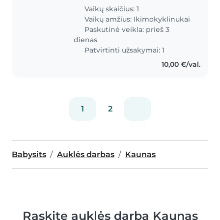
Vaikų skaičius: 1
Vaikų amžius:
Ikimokyklinukai
Paskutinė veikla: prieš 3
dienas
Patvirtinti užsakymai: 1
10,00 €/val.
1
2
Babysits
Auklės darbas
Kaunas
Raskite auklės darbą Kaunas