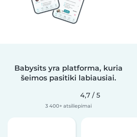
Babysits yra platforma, kuria
šeimos pasitiki labiausiai.
4,7 / 5
3 400+ atsiliepimai