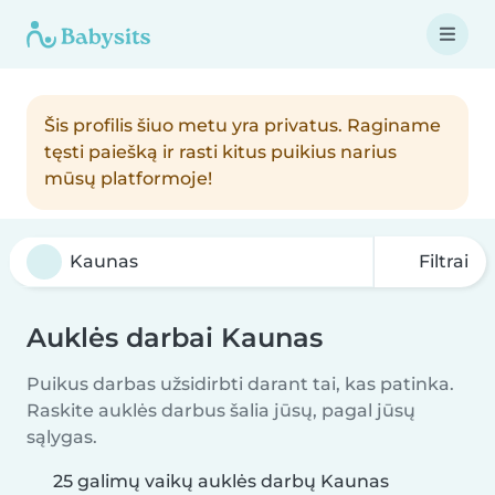
Šis profilis šiuo metu yra privatus. Raginame
tęsti paiešką ir rasti kitus puikius narius
mūsų platformoje!
Filtrai
Auklės darbai Kaunas
Puikus darbas užsidirbti darant tai, kas patinka.
Raskite auklės darbus šalia jūsų, pagal jūsų
sąlygas.
25 galimų vaikų auklės darbų Kaunas