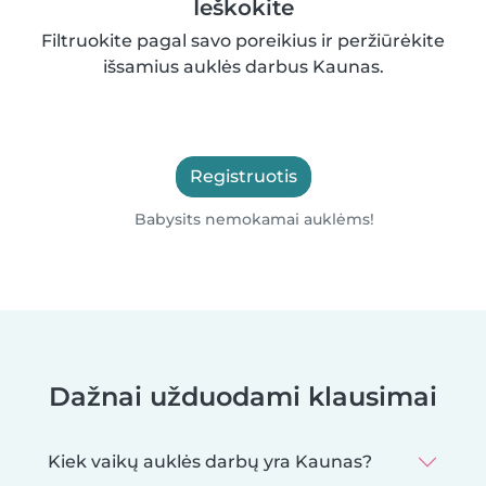
Ieškokite
Filtruokite pagal savo poreikius ir peržiūrėkite
išsamius auklės darbus Kaunas.
Registruotis
Babysits nemokamai auklėms!
Dažnai užduodami klausimai
Kiek vaikų auklės darbų yra Kaunas?