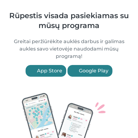
Rūpestis visada pasiekiamas su
mūsų programa
Greitai peržiūrėkite auklės darbus ir galimas
aukles savo vietovėje naudodami mūsų
programą!
App Store
Google Play