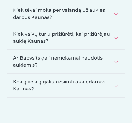
Kiek tėvai moka per valandą už auklės
darbus Kaunas?
Kiek vaikų turiu prižiūrėti, kai prižiūrėjau
auklę Kaunas?
Ar Babysits gali nemokamai naudotis
auklemis?
Kokią veiklą galiu užsiimti auklėdamas
Kaunas?