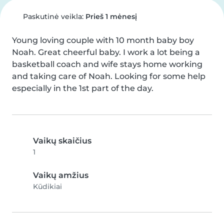
Paskutinė veikla:
Prieš 1 mėnesį
Young loving couple with 10 month baby boy 
Noah. Great cheerful baby. I work a lot being a 
basketball coach and wife stays home working 
and taking care of Noah. Looking for some help 
especially in the 1st part of the day.
Vaikų skaičius
1
Vaikų amžius
Kūdikiai