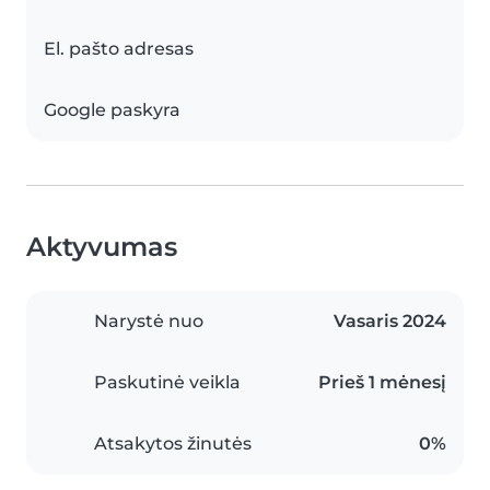
El. pašto adresas
Google paskyra
Aktyvumas
Narystė nuo
Vasaris 2024
Paskutinė veikla
Prieš 1 mėnesį
Atsakytos žinutės
0%