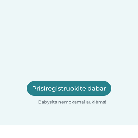
Prisiregistruokite dabar
Babysits nemokamai auklėms!