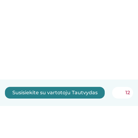
Susisiekite su vartotoju Tautvydas
12