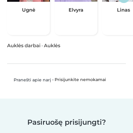
Ugnė
Elvyra
Linas
Auklės darbai
·
Auklės
•
Prisijunkite nemokamai
Pranešti apie narį
Pasiruošę prisijungti?