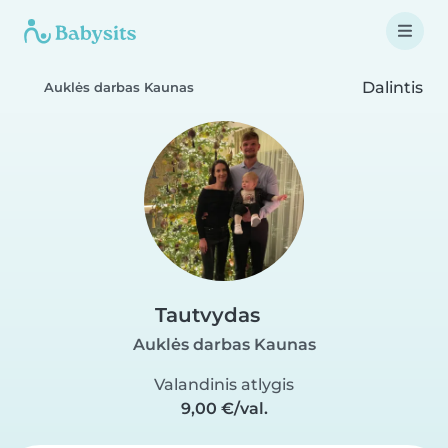
Dalintis
Auklės darbas Kaunas
Tautvydas
Auklės darbas Kaunas
Valandinis atlygis
9,00 €/val.