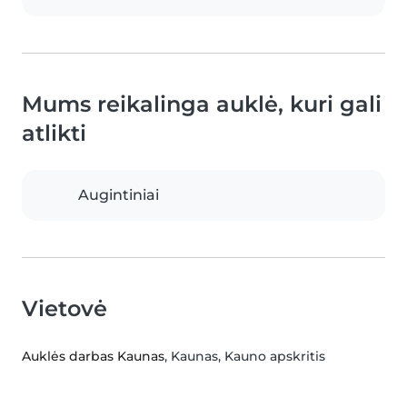
Mums reikalinga auklė, kuri gali
atlikti
Augintiniai
Vietovė
Auklės darbas Kaunas
, Kaunas, Kauno apskritis