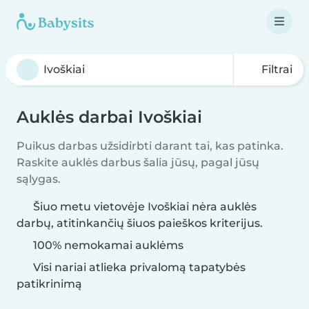
Filtrai
Auklės darbai Ivoškiai
Puikus darbas užsidirbti darant tai, kas patinka.
Raskite auklės darbus šalia jūsų, pagal jūsų
sąlygas.
Šiuo metu vietovėje Ivoškiai nėra auklės
darbų, atitinkančių šiuos paieškos kriterijus.
100% nemokamai auklėms
Visi nariai atlieka privalomą tapatybės
patikrinimą