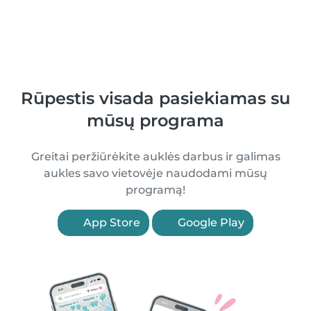
Rūpestis visada pasiekiamas su
mūsų programa
Greitai peržiūrėkite auklės darbus ir galimas
aukles savo vietovėje naudodami mūsų
programą!
App Store
Google Play