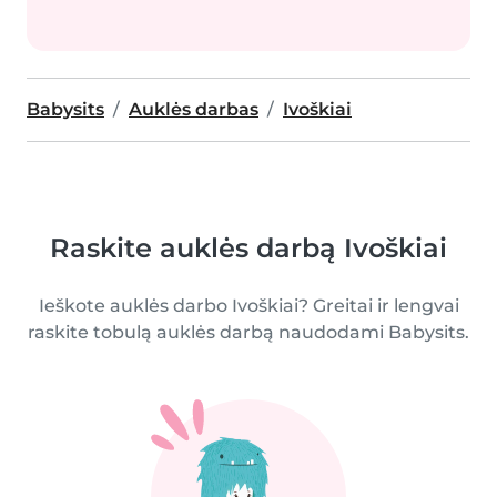
Babysits
Auklės darbas
Ivoškiai
Raskite auklės darbą Ivoškiai
Ieškote auklės darbo Ivoškiai? Greitai ir lengvai
raskite tobulą auklės darbą naudodami Babysits.