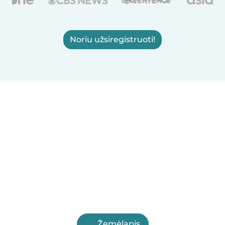
Noriu užsiregistruoti!
Žemėlapis