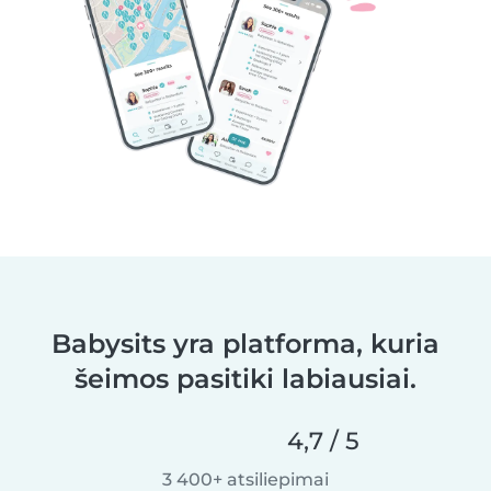
Babysits yra platforma, kuria
šeimos pasitiki labiausiai.
4,7 / 5
3 400+ atsiliepimai