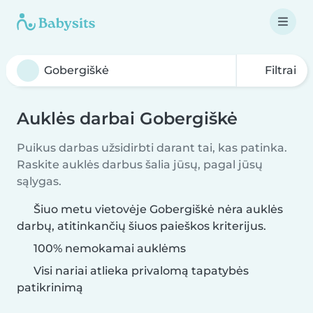
Filtrai
Auklės darbai Gobergiškė
Puikus darbas užsidirbti darant tai, kas patinka.
Raskite auklės darbus šalia jūsų, pagal jūsų
sąlygas.
Šiuo metu vietovėje Gobergiškė nėra auklės
darbų, atitinkančių šiuos paieškos kriterijus.
100% nemokamai auklėms
Visi nariai atlieka privalomą tapatybės
patikrinimą