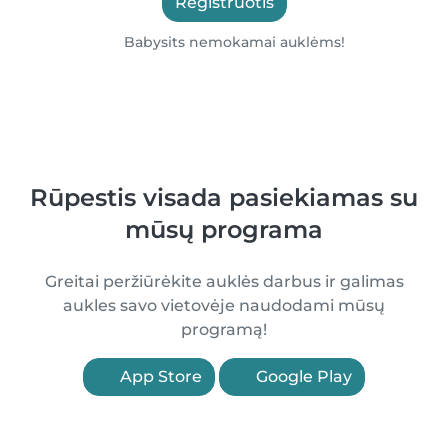
Registruotis
Babysits nemokamai auklėms!
Rūpestis visada pasiekiamas su
mūsų programa
Greitai peržiūrėkite auklės darbus ir galimas
aukles savo vietovėje naudodami mūsų
programą!
App Store
Google Play