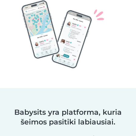
Babysits yra platforma, kuria
šeimos pasitiki labiausiai.