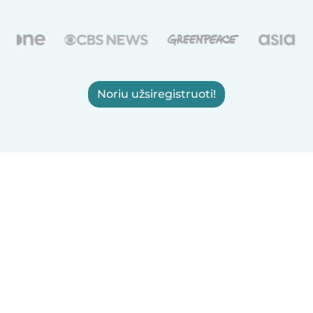
Noriu užsiregistruoti!