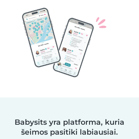
Babysits yra platforma, kuria
šeimos pasitiki labiausiai.