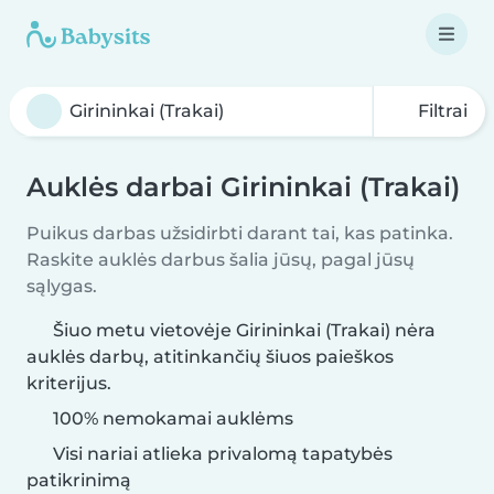
Filtrai
Auklės darbai Girininkai (Trakai)
Puikus darbas užsidirbti darant tai, kas patinka.
Raskite auklės darbus šalia jūsų, pagal jūsų
sąlygas.
Šiuo metu vietovėje Girininkai (Trakai) nėra
auklės darbų, atitinkančių šiuos paieškos
kriterijus.
100% nemokamai auklėms
Visi nariai atlieka privalomą tapatybės
patikrinimą