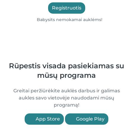
Registruotis
Babysits nemokamai auklėms!
Rūpestis visada pasiekiamas su
mūsų programa
Greitai peržiūrėkite auklės darbus ir galimas
aukles savo vietovėje naudodami mūsų
programą!
App Store
Google Play