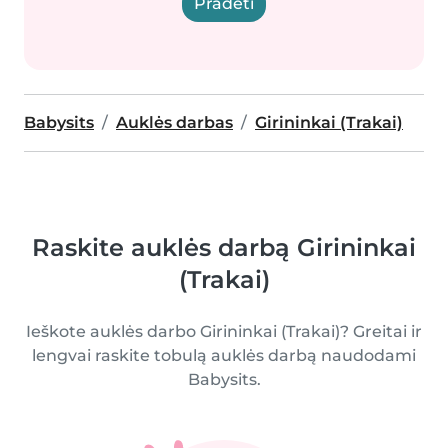
Pradėti
Babysits
Auklės darbas
Girininkai (Trakai)
Raskite auklės darbą Girininkai
(Trakai)
Ieškote auklės darbo Girininkai (Trakai)? Greitai ir
lengvai raskite tobulą auklės darbą naudodami
Babysits.