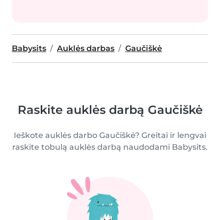
Babysits
Auklės darbas
Gaučiškė
Raskite auklės darbą Gaučiškė
Ieškote auklės darbo Gaučiškė? Greitai ir lengvai
raskite tobulą auklės darbą naudodami Babysits.