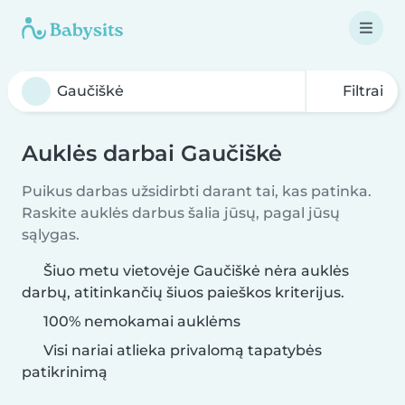
Filtrai
Auklės darbai Gaučiškė
Puikus darbas užsidirbti darant tai, kas patinka.
Raskite auklės darbus šalia jūsų, pagal jūsų
sąlygas.
Šiuo metu vietovėje Gaučiškė nėra auklės
darbų, atitinkančių šiuos paieškos kriterijus.
100% nemokamai auklėms
Visi nariai atlieka privalomą tapatybės
patikrinimą