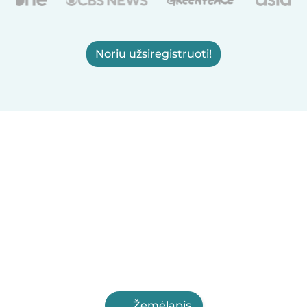
Noriu užsiregistruoti!
Žemėlapis