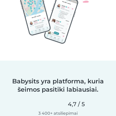
Babysits yra platforma, kuria
šeimos pasitiki labiausiai.
4,7 / 5
3 400+ atsiliepimai