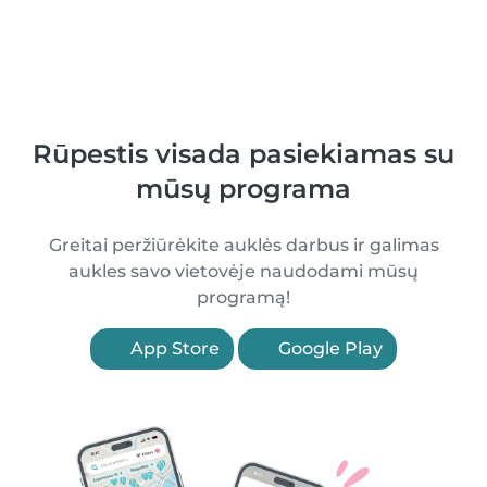
Rūpestis visada pasiekiamas su
mūsų programa
Greitai peržiūrėkite auklės darbus ir galimas
aukles savo vietovėje naudodami mūsų
programą!
App Store
Google Play