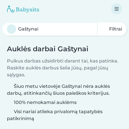
Filtrai
Auklės darbai Gaštynai
Puikus darbas užsidirbti darant tai, kas patinka.
Raskite auklės darbus šalia jūsų, pagal jūsų
sąlygas.
Šiuo metu vietovėje Gaštynai nėra auklės
darbų, atitinkančių šiuos paieškos kriterijus.
100% nemokamai auklėms
Visi nariai atlieka privalomą tapatybės
patikrinimą