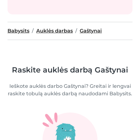
Babysits
Auklės darbas
Gaštynai
Raskite auklės darbą Gaštynai
Ieškote auklės darbo Gaštynai? Greitai ir lengvai
raskite tobulą auklės darbą naudodami Babysits.