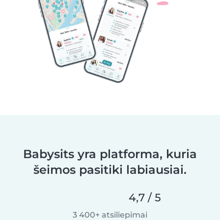
Babysits yra platforma, kuria
šeimos pasitiki labiausiai.
4,7 / 5
3 400+ atsiliepimai