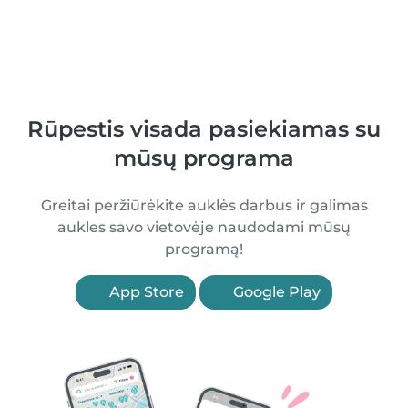
Rūpestis visada pasiekiamas su
mūsų programa
Greitai peržiūrėkite auklės darbus ir galimas
aukles savo vietovėje naudodami mūsų
programą!
App Store
Google Play