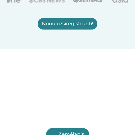
Noriu užsiregistruoti!
Žemėlapis