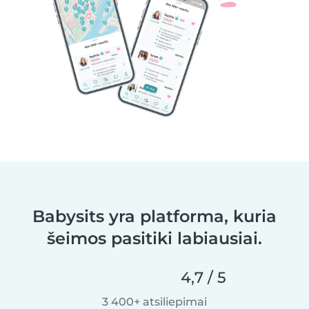
Babysits yra platforma, kuria
šeimos pasitiki labiausiai.
4,7 / 5
3 400+ atsiliepimai