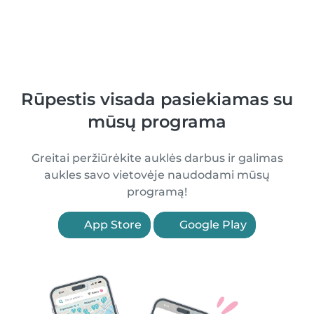
Rūpestis visada pasiekiamas su
mūsų programa
Greitai peržiūrėkite auklės darbus ir galimas
aukles savo vietovėje naudodami mūsų
programą!
App Store
Google Play