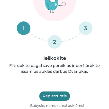
1
3
2
Ieškokite
Filtruokite pagal savo poreikius ir peržiūrėkite
išsamius auklės darbus Dvariūkai.
Registruotis
Babysits nemokamai auklėms!