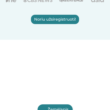
Noriu užsiregistruoti!
Žemėlapis