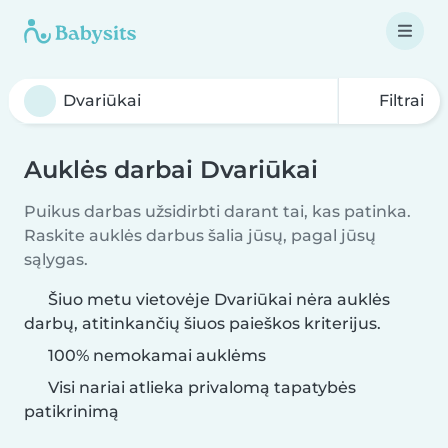
Filtrai
Auklės darbai Dvariūkai
Puikus darbas užsidirbti darant tai, kas patinka.
Raskite auklės darbus šalia jūsų, pagal jūsų
sąlygas.
Šiuo metu vietovėje Dvariūkai nėra auklės
darbų, atitinkančių šiuos paieškos kriterijus.
100% nemokamai auklėms
Visi nariai atlieka privalomą tapatybės
patikrinimą