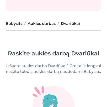
Babysits
Auklės darbas
Dvariūkai
Raskite auklės darbą Dvariūkai
Ieškote auklės darbo Dvariūkai? Greitai ir lengvai
raskite tobulą auklės darbą naudodami Babysits.