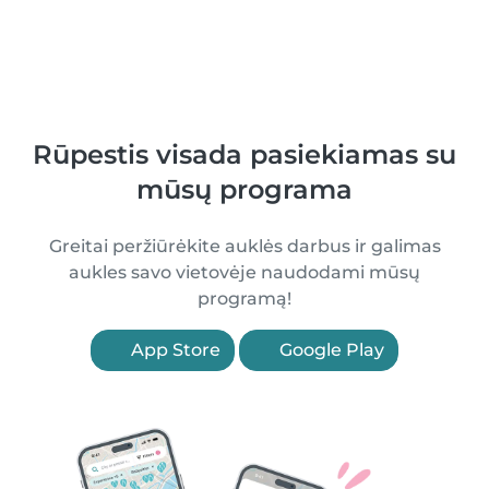
Rūpestis visada pasiekiamas su
mūsų programa
Greitai peržiūrėkite auklės darbus ir galimas
aukles savo vietovėje naudodami mūsų
programą!
App Store
Google Play