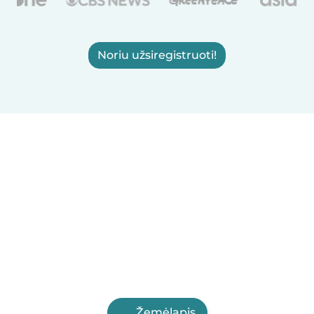
Noriu užsiregistruoti!
Žemėlapis