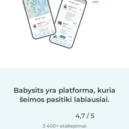
Babysits yra platforma, kuria
šeimos pasitiki labiausiai.
4,7 / 5
3 400+ atsiliepimai