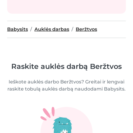
Babysits
Auklės darbas
Beržtvos
Raskite auklės darbą Beržtvos
Ieškote auklės darbo Beržtvos? Greitai ir lengvai
raskite tobulą auklės darbą naudodami Babysits.