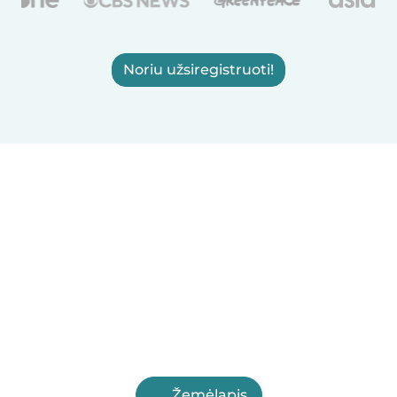
Noriu užsiregistruoti!
Žemėlapis