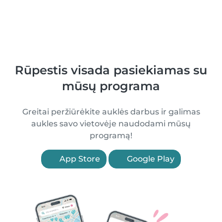
Rūpestis visada pasiekiamas su
mūsų programa
Greitai peržiūrėkite auklės darbus ir galimas
aukles savo vietovėje naudodami mūsų
programą!
App Store
Google Play