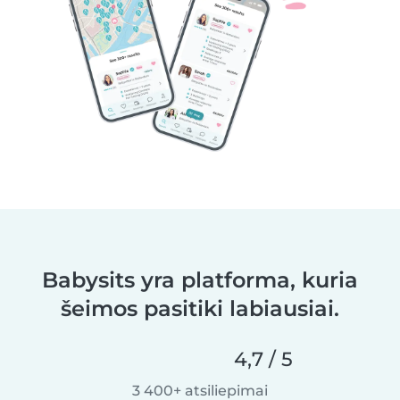
Babysits yra platforma, kuria
šeimos pasitiki labiausiai.
4,7 / 5
3 400+ atsiliepimai