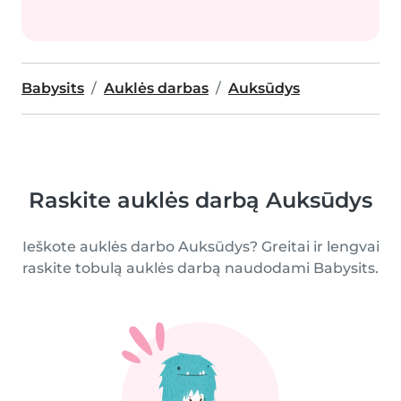
Babysits
Auklės darbas
Auksūdys
Raskite auklės darbą Auksūdys
Ieškote auklės darbo Auksūdys? Greitai ir lengvai
raskite tobulą auklės darbą naudodami Babysits.