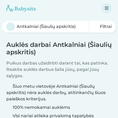
Filtrai
Auklės darbai Antkalniai (Šiaulių
apskritis)
Puikus darbas užsidirbti darant tai, kas patinka.
Raskite auklės darbus šalia jūsų, pagal jūsų
sąlygas.
Šiuo metu vietovėje Antkalniai (Šiaulių
apskritis) nėra auklės darbų, atitinkančių šiuos
paieškos kriterijus.
100% nemokamai auklėms
Visi nariai atlieka privalomą tapatybės