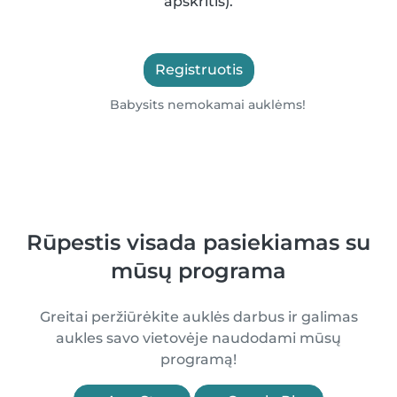
apskritis).
Registruotis
Babysits nemokamai auklėms!
Rūpestis visada pasiekiamas su
mūsų programa
Greitai peržiūrėkite auklės darbus ir galimas
aukles savo vietovėje naudodami mūsų
programą!