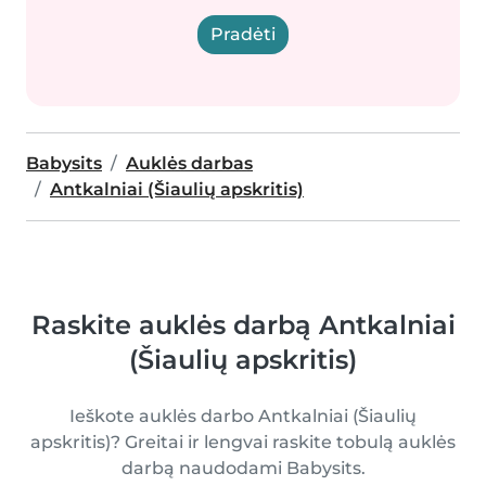
Pradėti
Babysits
Auklės darbas
Antkalniai (Šiaulių apskritis)
Raskite auklės darbą Antkalniai
(Šiaulių apskritis)
Ieškote auklės darbo Antkalniai (Šiaulių
apskritis)? Greitai ir lengvai raskite tobulą auklės
darbą naudodami Babysits.