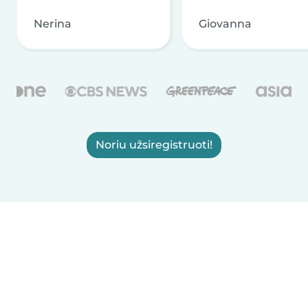
Nerina
Giovanna
Noriu užsiregistruoti!