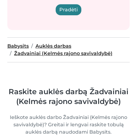
Pradėti
Babysits
Auklės darbas
Žadvainiai (Kelmės rajono savivaldybė)
Raskite auklės darbą Žadvainiai
(Kelmės rajono savivaldybė)
Ieškote auklės darbo Žadvainiai (Kelmės rajono
savivaldybė)? Greitai ir lengvai raskite tobulą
auklės darbą naudodami Babysits.