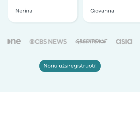
Nerina
Giovanna
Noriu užsiregistruoti!