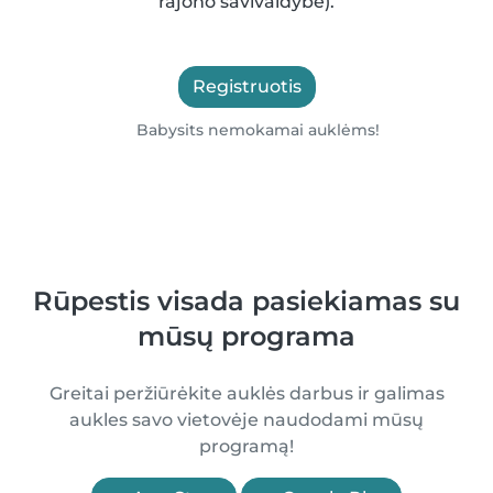
rajono savivaldybė).
Registruotis
Babysits nemokamai auklėms!
Rūpestis visada pasiekiamas su
mūsų programa
Greitai peržiūrėkite auklės darbus ir galimas
aukles savo vietovėje naudodami mūsų
programą!