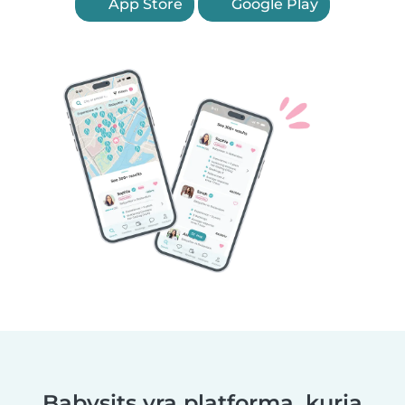
App Store
Google Play
Babysits yra platforma, kuria