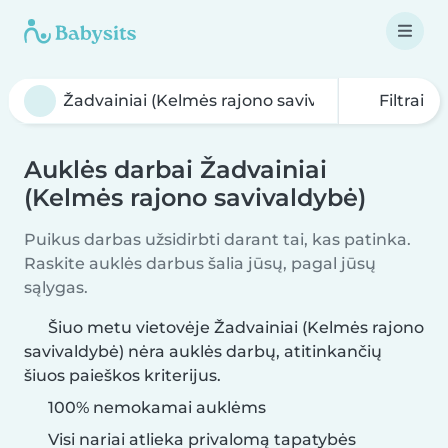
Filtrai
Auklės darbai Žadvainiai
(Kelmės rajono savivaldybė)
Puikus darbas užsidirbti darant tai, kas patinka.
Raskite auklės darbus šalia jūsų, pagal jūsų
sąlygas.
Šiuo metu vietovėje Žadvainiai (Kelmės rajono
savivaldybė) nėra auklės darbų, atitinkančių
šiuos paieškos kriterijus.
100% nemokamai auklėms
Visi nariai atlieka privalomą tapatybės