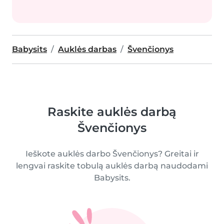
Babysits
Auklės darbas
Švenčionys
Raskite auklės darbą
Švenčionys
Ieškote auklės darbo Švenčionys? Greitai ir
lengvai raskite tobulą auklės darbą naudodami
Babysits.