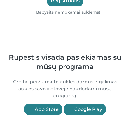
Registruotis
Babysits nemokamai auklėms!
Rūpestis visada pasiekiamas su
mūsų programa
Greitai peržiūrėkite auklės darbus ir galimas
aukles savo vietovėje naudodami mūsų
programą!
App Store
Google Play