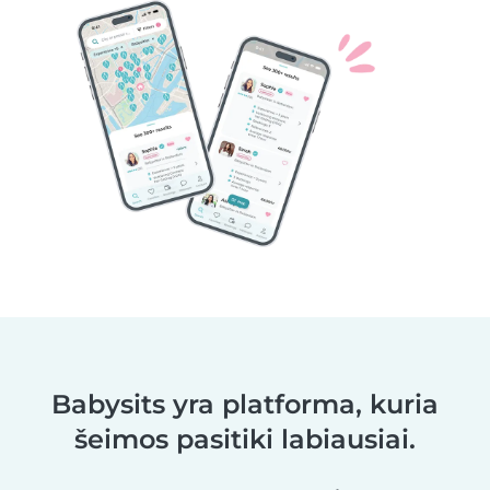
Babysits yra platforma, kuria
šeimos pasitiki labiausiai.