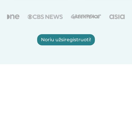
Noriu užsiregistruoti!