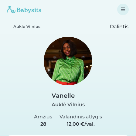
Dalintis
Auklė Vilnius
Vanelle
Auklė Vilnius
Amžius
Valandinis atlygis
28
12,00 €/val.