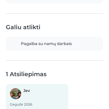
Galiu atlikti
Pagalba su namų darbais
1 Atsiliepimas
Jev
Gegužė 2026