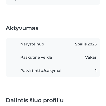
Aktyvumas
Narystė nuo
Spalis 2025
Paskutinė veikla
Vakar
Patvirtinti užsakymai
1
Dalintis šiuo profiliu