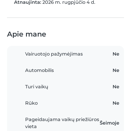
Atnaujinta:
2026 m. rugpjūčio 4 d.
Apie mane
Vairuotojo pažymėjimas
Ne
Automobilis
Ne
Turi vaikų
Ne
Rūko
Ne
Pageidaujama vaikų priežiūros
Šeimoje
vieta