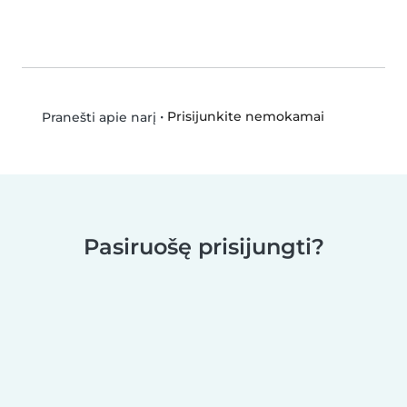
•
Prisijunkite nemokamai
Pranešti apie narį
Pasiruošę prisijungti?