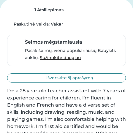
1 Atsiliepimas
Paskutinė veikla:
Vakar
Šeimos mėgstamiausia
Pasak šeimų, viena populiariausių Babysits
auklių.
Sužinokite daugiau
Išverskite šį aprašymą
I'm a 28 year-old teacher assistant with 7 years of 
experience caring for children. I'm fluent in 
English and French and have a diverse set of 
skills, including drawing, reading, music, and 
playing games. I'm also comfortable helping with 
homework. I'm first aid certified and would be 