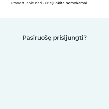
•
Prisijunkite nemokamai
Pranešti apie narį
Pasiruošę prisijungti?