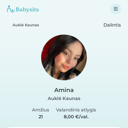
Dalintis
Auklė Kaunas
Amina
Auklė Kaunas
Amžius
Valandinis atlygis
21
8,00 €/val.