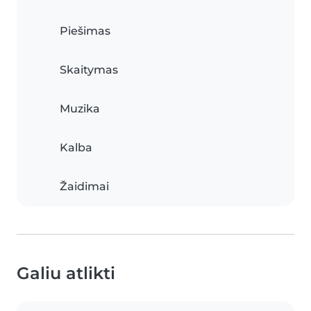
Piešimas
Skaitymas
Muzika
Kalba
Žaidimai
Galiu atlikti