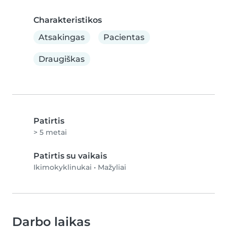
Charakteristikos
Atsakingas
Pacientas
Draugiškas
Patirtis
> 5 metai
Patirtis su vaikais
Ikimokyklinukai
•
Mažyliai
Darbo laikas