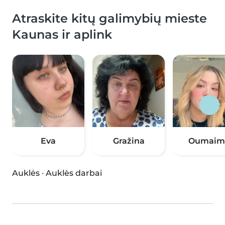
Atraskite kitų galimybių mieste
Kaunas ir aplink
Eva
Gražina
Oumaim
Auklės
·
Auklės darbai