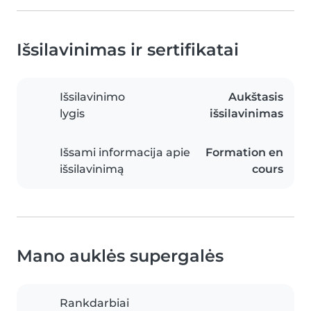
Išsilavinimas ir sertifikatai
Išsilavinimo
Aukštasis
lygis
išsilavinimas
Išsami informacija apie
Formation en
išsilavinimą
cours
Mano auklės supergalės
Rankdarbiai