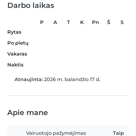
Darbo laikas
P
A
T
K
Pn
Š
S
Rytas
Po pietų
Vakaras
Naktis
Atnaujinta:
2026 m. balandžio 17 d.
Apie mane
Vairuotojo pažymėjimas
Taip