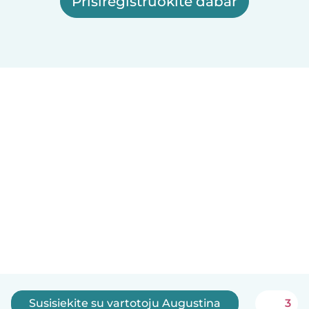
Prisiregistruokite dabar
Susisiekite su vartotoju Augustina
3