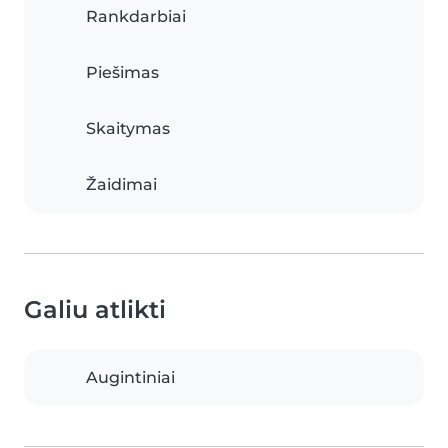
Rankdarbiai
Piešimas
Skaitymas
Žaidimai
Galiu atlikti
Augintiniai