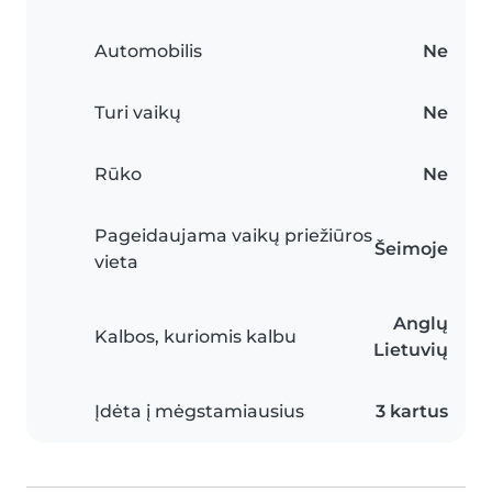
Automobilis
Ne
Turi vaikų
Ne
Rūko
Ne
Pageidaujama vaikų priežiūros
Šeimoje
vieta
Anglų
Kalbos, kuriomis kalbu
Lietuvių
Įdėta į mėgstamiausius
3 kartus