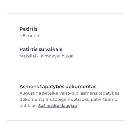
Patirtis
> 5 metai
Patirtis su vaikais
Mažyliai
•
Ikimokyklinukai
Asmens tapatybės dokumentas
Augustina pateikė valstybinį asmens tapatybės
dokumentą ir užbaigė nuotraukų patvirtinimo
patikras.
Sužinokite daugiau