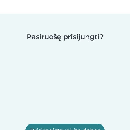
Pasiruošę prisijungti?