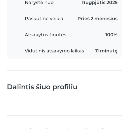
Narystė nuo
Rugpjūtis 2025
Paskutinė veikla
Prieš 2 mėnesius
Atsakytos žinutės
100%
Vidutinis atsakymo laikas
11 minutę
Dalintis šiuo profiliu