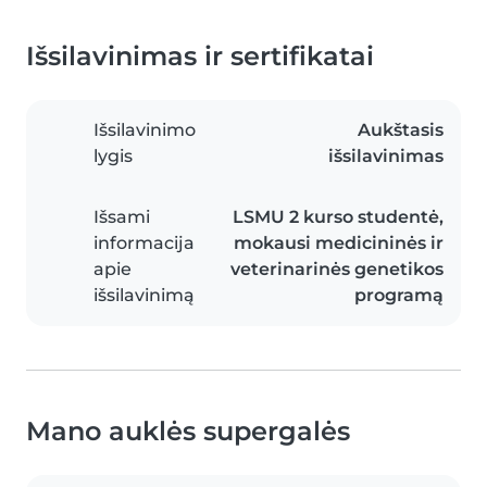
Išsilavinimas ir sertifikatai
Išsilavinimo
Aukštasis
lygis
išsilavinimas
Išsami
LSMU 2 kurso studentė,
informacija
mokausi medicininės ir
apie
veterinarinės genetikos
išsilavinimą
programą
Mano auklės supergalės