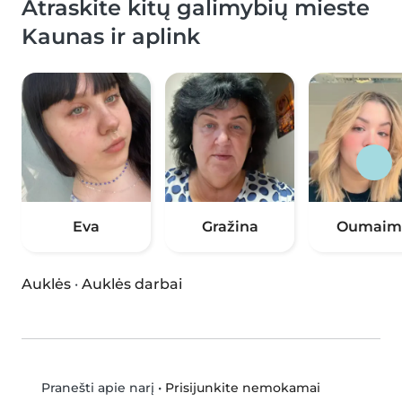
Atraskite kitų galimybių mieste
Kaunas ir aplink
Eva
Gražina
Oumaim
Auklės
·
Auklės darbai
•
Prisijunkite nemokamai
Pranešti apie narį