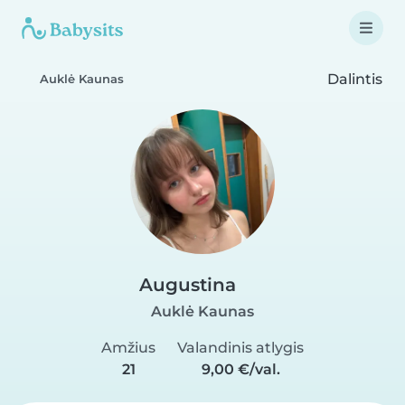
Dalintis
Auklė Kaunas
Augustina
Auklė Kaunas
Amžius
Valandinis atlygis
21
9,00 €/val.