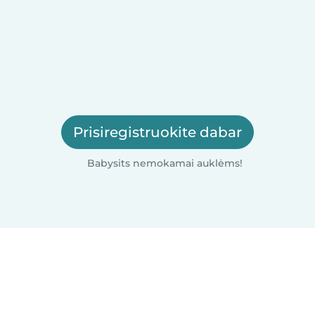
Prisiregistruokite dabar
Babysits nemokamai auklėms!