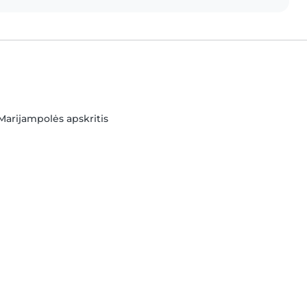
 Marijampolės apskritis