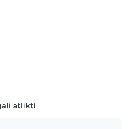
li atlikti