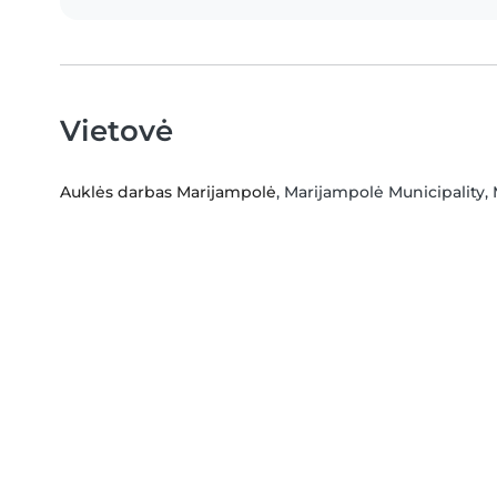
Vietovė
Auklės darbas Marijampolė
, Marijampolė Municipality,