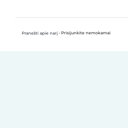
•
Prisijunkite nemokamai
Pranešti apie narį