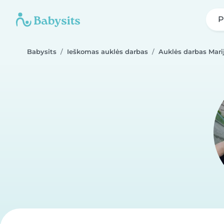
P
Babysits
Ieškomas auklės darbas
Auklės darbas Mar