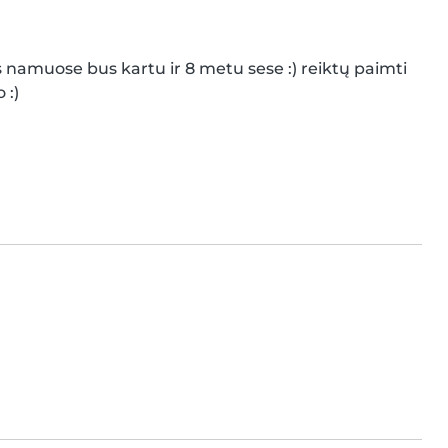
namuose bus kartu ir 8 metu sese :) reiktų paimti 
 :)