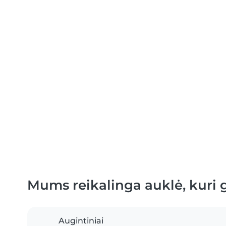
Mums reikalinga auklė, kuri ga
Augintiniai